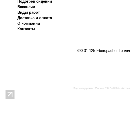
Подогрев сидений
Вакансии
Виды работ
Доставка и оплата
О компании
Контакты
890 31 125 Eberspacher Топли
Сделано руками. Москва 1997-2026 © Автокл