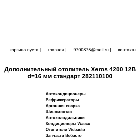
корзина пуста |
главная
|
9700875@mail.ru |
контакты
Дополнительный отопитель Xeros 4200 12В
d=16 мм стандарт 282110100
Автокондиционеры
Рефрижераторы
Аргонная сварка
Шиномонтаж
Автохолодильники
Кондиционеры Waeco
Отопители Webasto
Запчасти Вебасто