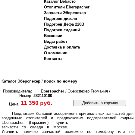
Каталог Вебасто
Отопители Eberspacher
Запчасти Эберспехер
Подогрев дизеля
Подогрев Дефа 220В
Подогрев сидений
Вакансии
Виды работ
Доставка и оплата
О компании
Контакты
Каталог Эберспехер
/
поиск по номеру
Производитель:
Eberspacher
/ Эберспехер Германия /
Номер:
282110100
11 350 руб.
Добавить в корзину
Цена:
Предлагаем большой ассортимент оригинальных запчастей для
воздушных отопителей и предпусковых подогревателей фирмы
Eberspacher (Германия).
Купить
запчасти со склада в Москве.
Уточнить наличие запчастей возможно по телефону или по