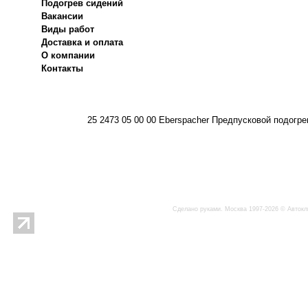
Подогрев сидений
Вакансии
Виды работ
Доставка и оплата
О компании
Контакты
25 2473 05 00 00 Eberspacher Предпусковой подог
Сделано руками. Москва 1997-2026 © Автокл