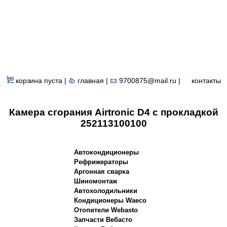
корзина пуста |
главная
|
9700875@mail.ru |
контакты
Камера сгорания Airtronic D4 с прокладкой
252113100100
Автокондиционеры
Рефрижераторы
Аргонная сварка
Шиномонтаж
Автохолодильники
Кондиционеры Waeco
Отопители Webasto
Запчасти Вебасто