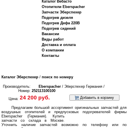
Каталог Вебасто
Отопители Eberspacher
Запчасти Эберспехер
Подогрев дизеля
Подогрев Дефа 220В
Подогрев сидений
Вакансии
Виды работ
Доставка и оплата
О компании
Контакты
Каталог Эберспехер
/
поиск по номеру
Производитель:
Eberspacher
/ Эберспехер Германия /
Номер:
252113100100
24 200 руб.
Добавить в корзину
Цена:
Предлагаем большой ассортимент оригинальных запчастей для
воздушных отопителей и предпусковых подогревателей фирмы
Eberspacher (Германия).
Купить
запчасти со склада в Москве.
Уточнить наличие запчастей возможно по телефону или по