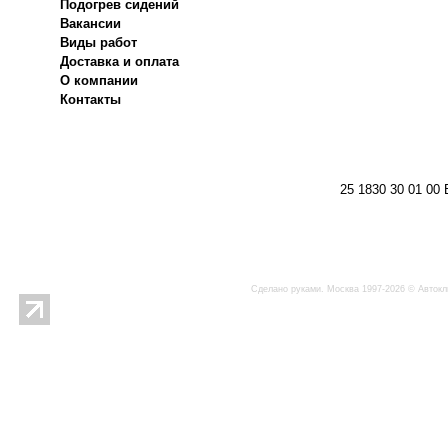
Подогрев сидений
Вакансии
Виды работ
Доставка и оплата
О компании
Контакты
25 1830 30 01 00
Сделано руками. Москва 1997-2026 © Автокл