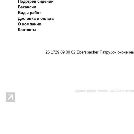
Подогрев сидений
Вакансии
Виды работ
Доставка и оплата
О компании
Контакты
25 1729 89 00 02 Eberspacher Патрубок оконечн
Сделано руками. Москва 1997-2026 © Автокл