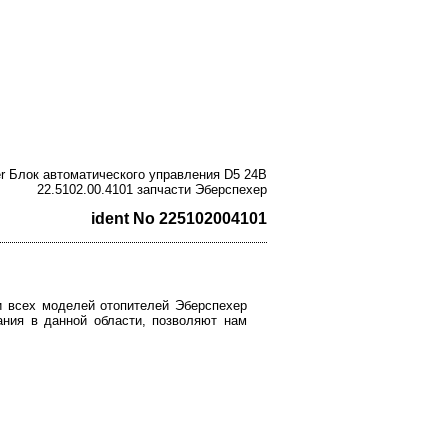
er Блок автоматического управления D5 24В
22.5102.00.4101 запчасти Эберспехер
ident No 225102004101
и всех моделей отопителей Эберспехер
знания в данной области, позволяют нам