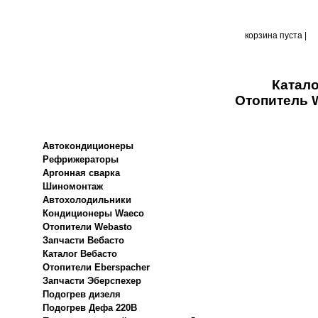
корзина пуста |
Катало
Отопитель W
Автокондиционеры
Рефрижераторы
Аргонная сварка
Шиномонтаж
Автохолодильники
Кондиционеры Waeco
Отопители Webasto
Запчасти Вебасто
Каталог Вебасто
Отопители Eberspacher
Запчасти Эберспехер
Подогрев дизеля
Подогрев Дефа 220В