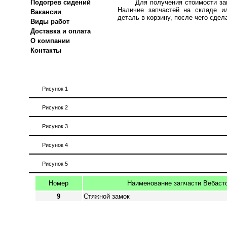
Подогрев сидений
Для получения стоимости за
Наличие запчастей на складе и
Вакансии
деталь в корзину, после чего сдел
Виды работ
Доставка и оплата
О компании
Контакты
Рисунок 1
Рисунок 2
Рисунок 3
Рисунок 4
Рисунок 5
Номер
Наименование запчасти Вебасто
9
Стяжной замок