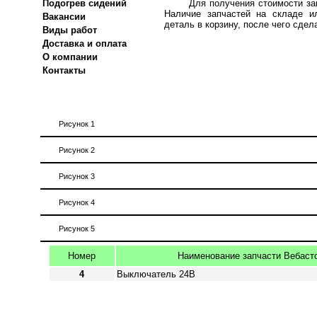
Подогрев сидений
Для получения стоимости за
Наличие запчастей на складе и
Вакансии
деталь в корзину, после чего сдел
Виды работ
Доставка и оплата
О компании
Контакты
Рисунок 1
Рисунок 2
Рисунок 3
Рисунок 4
Рисунок 5
Номер
Наименование запчасти Вебасто
4
Выключатель 24В