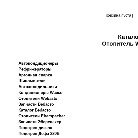
корзина пуста |
Катало
Отопитель W
Автокондиционеры
Рефрижераторы
Аргонная сварка
Шиномонтаж
Автохолодильники
Кондиционеры Waeco
Отопители Webasto
Запчасти Вебасто
Каталог Вебасто
Отопители Eberspacher
Запчасти Эберспехер
Подогрев дизеля
Подогрев Дефа 220В