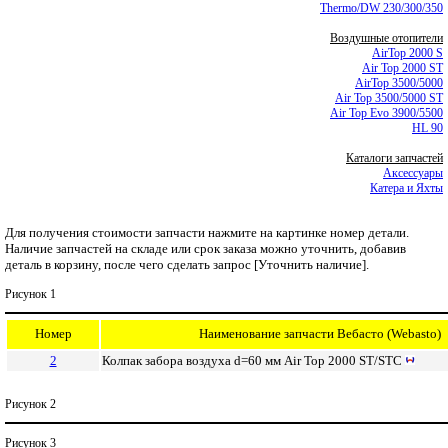
Thermo/DW 230/300/350
Воздушные отопители
AirTop 2000 S
Air Top 2000 ST
AirTop 3500/5000
Air Top 3500/5000 ST
Air Top Evo 3900/5500
HL 90
Каталоги запчастей
Аксессуары
Катера и Яхты
Для получения стоимости запчасти нажмите на картинке номер детали.
Наличие запчастей на складе или срок заказа можно уточнить, добавив
деталь в корзину, после чего сделать запрос [Уточнить наличие].
Рисунок 1
Номер
Наименование запчасти Вебасто (Webasto)
2
Колпак забора воздуха d=60 мм Air Top 2000 ST/STC
Рисунок 2
Рисунок 3