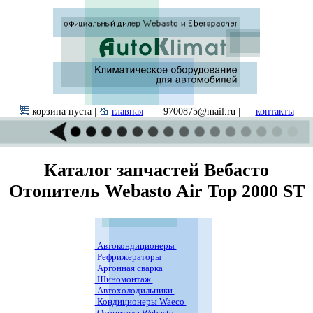
корзина пуста |
главная
|
9700875@mail.ru |
контакты
Каталог запчастей Вебасто
Отопитель Webasto Air Top 2000 ST
Автокондиционеры
Рефрижераторы
Аргонная сварка
Шиномонтаж
Автохолодильники
Кондиционеры Waeco
Отопители Webasto