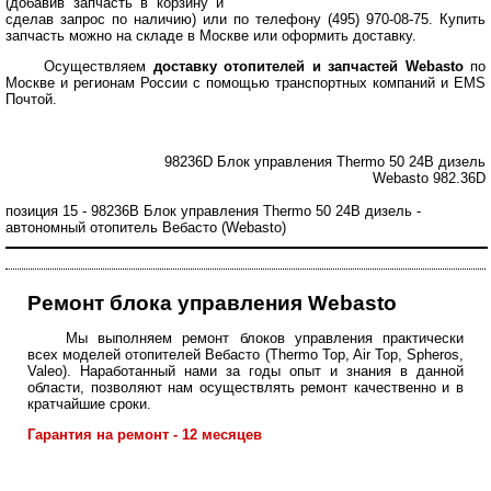
(добавив запчасть в корзину и
сделав запрос по наличию) или по телефону (495) 970-08-75. Купить
запчасть можно на складе в Москве или оформить доставку.
Осуществляем
доставку отопителей и запчастей Webasto
по
Москве и регионам России с помощью транспортных компаний и EMS
Почтой.
98236D Блок управления Thermo 50 24В дизель
Webasto 982.36D
позиция 15 - 98236B Блок управления Thermo 50 24В дизель -
автономный отопитель Вебасто (Webasto)
Ремонт блока управления Webasto
Мы выполняем ремонт блоков управления практически
всех моделей отопителей Вебасто (Thermo Top, Air Top, Spheros,
Valeo). Наработанный нами за годы опыт и знания в данной
области, позволяют нам осуществлять ремонт качественно и в
кратчайшие сроки.
Гарантия на ремонт - 12 месяцев