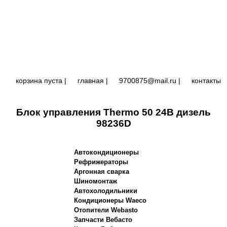
корзина пуста |
главная
|
9700875@mail.ru |
контакты
Блок управления Thermo 50 24В дизель
98236D
Автокондиционеры
Рефрижераторы
Аргонная сварка
Шиномонтаж
Автохолодильники
Кондиционеры Waeco
Отопители Webasto
Запчасти Вебасто