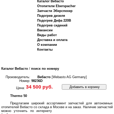
Каталог Вебасто
Отопители Eberspacher
Запчасти Эберспехер
Подогрев дизеля
Подогрев Дефа 220В
Подогрев сидений
Вакансии
Виды работ
Доставка и оплата
О компании
Контакты
Каталог Вебасто
/
поиск по номеру
Производитель:
Вебасто
[Webasto AG Germany]
Номер:
98236D
34 500 руб.
Добавить в корзину
Цена:
Thermo 50
Предлагаем широкий ассортимент запчастей для автономных
отопителей Вебасто со склада в Москве и на заказ.
Наличие запчастей
можно уточнить по интернету