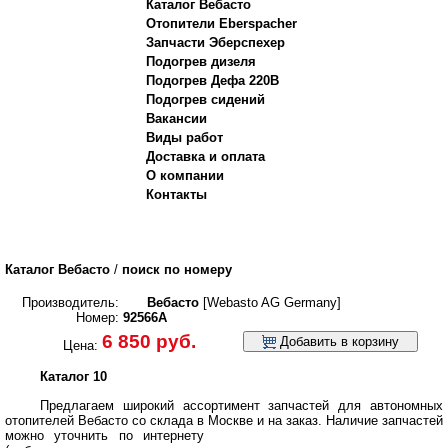
Каталог Вебасто
Отопители Eberspacher
Запчасти Эберспехер
Подогрев дизеля
Подогрев Дефа 220В
Подогрев сидений
Вакансии
Виды работ
Доставка и оплата
О компании
Контакты
Каталог Вебасто
/
поиск по номеру
Производитель:
Вебасто
[Webasto AG Germany]
Номер:
92566A
6 850 руб.
Добавить в корзину
Цена:
Каталог 10
Предлагаем широкий ассортимент запчастей для автономных
отопителей Вебасто со склада в Москве и на заказ.
Наличие запчастей
можно уточнить по интернету