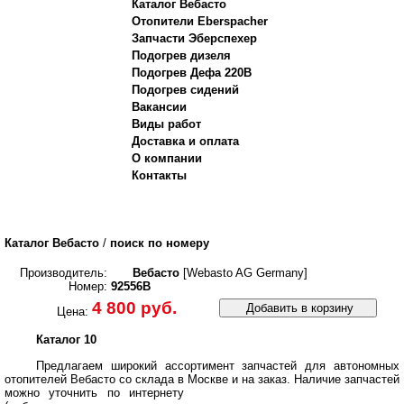
Каталог Вебасто
Отопители Eberspacher
Запчасти Эберспехер
Подогрев дизеля
Подогрев Дефа 220В
Подогрев сидений
Вакансии
Виды работ
Доставка и оплата
О компании
Контакты
Каталог Вебасто
/
поиск по номеру
Производитель:
Вебасто
[Webasto AG Germany]
Номер:
92556B
4 800 руб.
Добавить в корзину
Цена:
Каталог 10
Предлагаем широкий ассортимент запчастей для автономных
отопителей Вебасто со склада в Москве и на заказ.
Наличие запчастей
можно уточнить по интернету