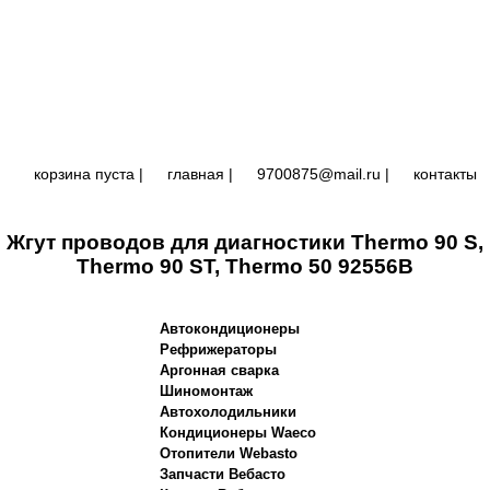
корзина пуста |
главная
|
9700875@mail.ru |
контакты
Жгут проводов для диагностики Thermo 90 S,
Thermo 90 ST, Thermo 50 92556B
Автокондиционеры
Рефрижераторы
Аргонная сварка
Шиномонтаж
Автохолодильники
Кондиционеры Waeco
Отопители Webasto
Запчасти Вебасто