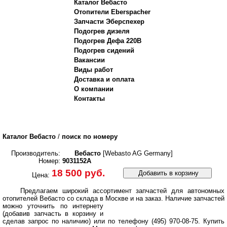
Каталог Вебасто
Отопители Eberspacher
Запчасти Эберспехер
Подогрев дизеля
Подогрев Дефа 220В
Подогрев сидений
Вакансии
Виды работ
Доставка и оплата
О компании
Контакты
Каталог Вебасто
/
поиск по номеру
Производитель:
Вебасто
[Webasto AG Germany]
Номер:
9031152A
18 500 руб.
Добавить в корзину
Цена:
Предлагаем широкий ассортимент запчастей для автономных
отопителей Вебасто со склада в Москве и на заказ.
Наличие запчастей
можно уточнить по интернету
(добавив запчасть в корзину и
сделав запрос по наличию) или по телефону (495) 970-08-75. Купить