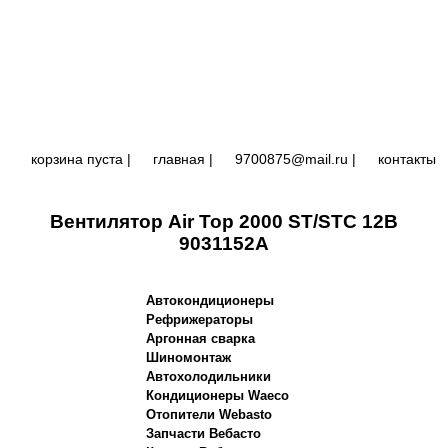
корзина пуста |
главная
|
9700875@mail.ru |
контакты
Вентилятор Air Top 2000 ST/STC 12В
9031152A
Автокондиционеры
Рефрижераторы
Аргонная сварка
Шиномонтаж
Автохолодильники
Кондиционеры Waeco
Отопители Webasto
Запчасти Вебасто