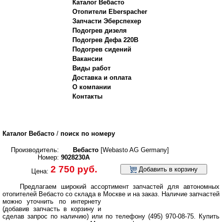
Каталог Вебасто
Отопители Eberspacher
Запчасти Эберспехер
Подогрев дизеля
Подогрев Дефа 220В
Подогрев сидений
Вакансии
Виды работ
Доставка и оплата
О компании
Контакты
Каталог Вебасто
/
поиск по номеру
Производитель:
Вебасто
[Webasto AG Germany]
Номер:
9028230A
2 750 руб.
Добавить в корзину
Цена:
Предлагаем широкий ассортимент запчастей для автономных
отопителей Вебасто со склада в Москве и на заказ.
Наличие запчастей
можно уточнить по интернету
(добавив запчасть в корзину и
сделав запрос по наличию) или по телефону (495) 970-08-75. Купить