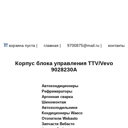
корзина пуста |
главная
|
9700875@mail.ru |
контакты
Корпус блока управления TTV/Vevo
9028230A
Автокондиционеры
Рефрижераторы
Аргонная сварка
Шиномонтаж
Автохолодильники
Кондиционеры Waeco
Отопители Webasto
Запчасти Вебасто