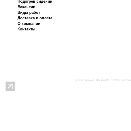
Подогрев сидений
Вакансии
Виды работ
Доставка и оплата
О компании
Контакты
Сделано руками. Москва 1997-2026 © Автокл