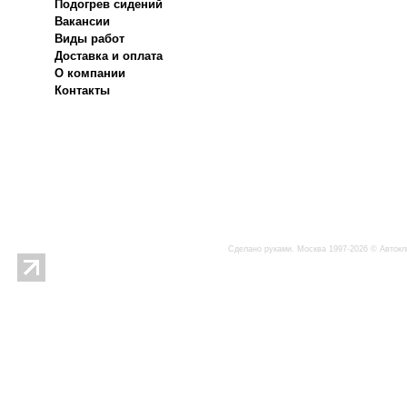
Подогрев сидений
Вакансии
Виды работ
Доставка и оплата
О компании
Контакты
Сделано руками. Москва 1997-2026 © Автокл