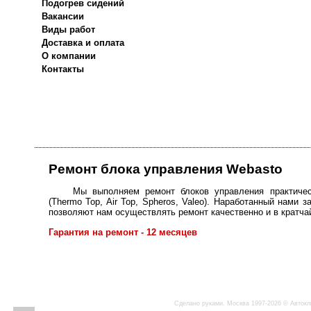
Подогрев сидений
Вакансии
Виды работ
Доставка и оплата
О компании
Контакты
Ремонт блока управления Webasto
Мы выполняем ремонт блоков управления практичес
(Thermo Top, Air Top, Spheros, Valeo). Наработанный нами з
позволяют нам осуществлять ремонт качественно и в кратча
Гарантия на ремонт - 12 месяцев
Сделано руками. Москва 1997-2026 © Автокл