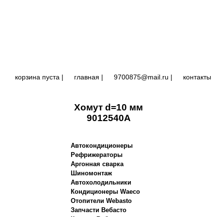
корзина пуста |
главная
|
9700875@mail.ru |
контакты
Хомут d=10 мм
9012540A
Автокондиционеры
Рефрижераторы
Аргонная сварка
Шиномонтаж
Автохолодильники
Кондиционеры Waeco
Отопители Webasto
Запчасти Вебасто