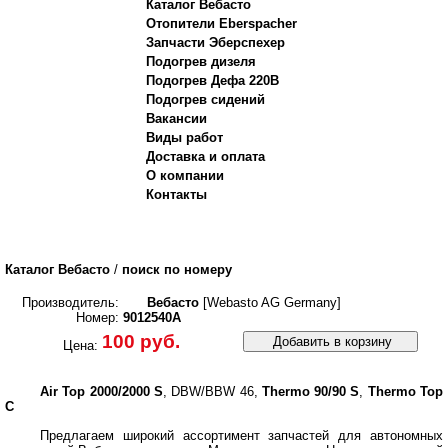
Каталог Вебасто
Отопители Eberspacher
Запчасти Эберспехер
Подогрев дизеля
Подогрев Дефа 220В
Подогрев сидений
Вакансии
Виды работ
Доставка и оплата
О компании
Контакты
Каталог Вебасто
/
поиск по номеру
Производитель:
Вебасто
[Webasto AG Germany]
Номер:
9012540A
100 руб.
Добавить в корзину
Цена:
Air Top 2000/2000 S
, DBW/BBW 46,
Thermo 90/90 S
,
Thermo Top
C
Предлагаем широкий ассортимент запчастей для автономных