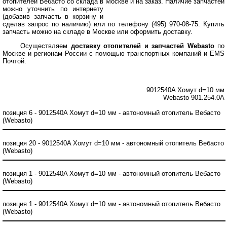
отопителей Вебасто со склада в Москве и на заказ.
Наличие запчастей
можно уточнить по интернету
(добавив запчасть в корзину и
сделав запрос по наличию) или по телефону (495) 970-08-75. Купить
запчасть можно на складе в Москве или оформить доставку.
Осуществляем
доставку отопителей и запчастей Webasto
по
Москве и регионам России с помощью транспортных компаний и EMS
Почтой.
9012540A Хомут d=10 мм
Webasto 901.254.0A
позиция 6 - 9012540A Хомут d=10 мм - автономный отопитель Вебасто
(Webasto)
позиция 20 - 9012540A Хомут d=10 мм - автономный отопитель Вебасто
(Webasto)
позиция 1 - 9012540A Хомут d=10 мм - автономный отопитель Вебасто
(Webasto)
позиция 1 - 9012540A Хомут d=10 мм - автономный отопитель Вебасто
(Webasto)