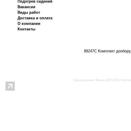
Подогрев сидений
Вакансии
Виды работ
Доставка и оплата
О компании
Контакты
89247C Комплект дооборуд
Сделано руками. Москва 1997-2026 © Автокл