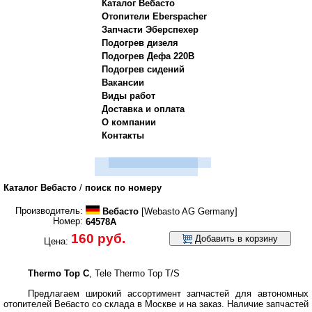
Каталог Вебасто
Отопители Eberspacher
Запчасти Эберспехер
Подогрев дизеля
Подогрев Дефа 220В
Подогрев сидений
Вакансии
Виды работ
Доставка и оплата
О компании
Контакты
Каталог Вебасто
/
поиск по номеру
Производитель:
Вебасто
[Webasto AG Germany]
Номер:
64578A
160 руб.
Добавить в корзину
Цена:
Thermo Top C
, Tele Thermo Top T/S
Предлагаем широкий ассортимент запчастей для автономных
отопителей Вебасто со склада в Москве и на заказ.
Наличие запчастей