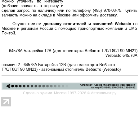
можно уточнить по интернету
(добавив запчасть в корзину и
сделав запрос по наличию) или по телефону (495) 970-08-75. Купить
запчасть можно на складе в Москве или оформить доставку.
Осуществляем
доставку отопителей и запчастей Webasto
по
Москве и регионам России с помощью транспортных компаний и EMS
Почтой.
64578A Батарейка 12В (для телестарта Вебасто T70/T80/T90 MN21)
Webasto 645.78A
позиция 2 - 64578A Батарейка 12В (для телестарта Вебасто
T70/T80/T90 MN21) - автономный отопитель Вебасто (Webasto)
Сделано руками. Москва 1997-2026 © Автоклимат.ру