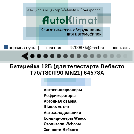
корзина пуста |
главная
|
9700875@mail.ru |
контакты
Батарейка 12В (для телестарта Вебасто
T70/T80/T90 MN21) 64578A
Автокондиционеры
Рефрижераторы
Аргонная сварка
Шиномонтаж
Автохолодильники
Кондиционеры Waeco
Отопители Webasto
Запчасти Вебасто