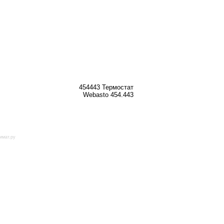
454443 Термостат
Webasto 454.443
имат.ру