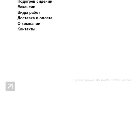
Подогрев сидений
Вакансии
Виды работ
Доставка и оплата
О компании
Контакты
Сделано руками. Москва 1997-2026 © Автокл