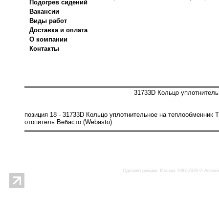
Подогрев сидений
Вакансии
Виды работ
Доставка и оплата
О компании
Контакты
31733D Кольцо уплотнитель
позиция 18 - 31733D Кольцо уплотнительное на теплообменник 
отопитель Вебасто (Webasto)
Сделано руками. Москва 1997-2026 © Автокл