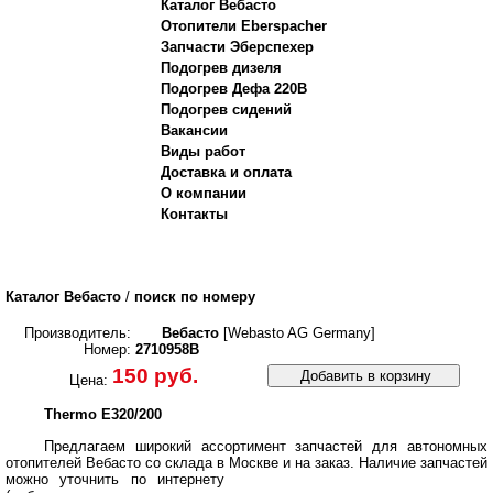
Каталог Вебасто
Отопители Eberspacher
Запчасти Эберспехер
Подогрев дизеля
Подогрев Дефа 220В
Подогрев сидений
Вакансии
Виды работ
Доставка и оплата
О компании
Контакты
Каталог Вебасто
/
поиск по номеру
Производитель:
Вебасто
[Webasto AG Germany]
Номер:
2710958B
150 руб.
Добавить в корзину
Цена:
Thermo E320/200
Предлагаем широкий ассортимент запчастей для автономных
отопителей Вебасто со склада в Москве и на заказ.
Наличие запчастей
можно уточнить по интернету