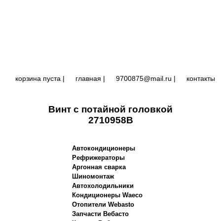
корзина пуста |
главная
|
9700875@mail.ru |
контакты
Винт с потайной головкой
2710958B
Автокондиционеры
Рефрижераторы
Аргонная сварка
Шиномонтаж
Автохолодильники
Кондиционеры Waeco
Отопители Webasto
Запчасти Вебасто