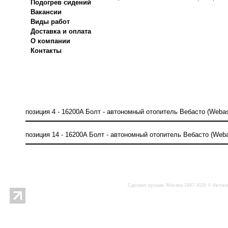
Подогрев сидений
Вакансии
Виды работ
Доставка и оплата
О компании
Контакты
позиция 4 - 16200A Болт - автономный отопитель Вебасто (Webas
позиция 14 - 16200A Болт - автономный отопитель Вебасто (Weba
Сделано руками. Москва 1997-2026 © Автокл