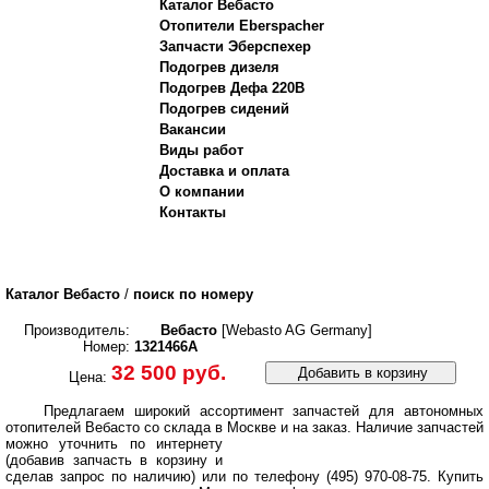
Каталог Вебасто
Отопители Eberspacher
Запчасти Эберспехер
Подогрев дизеля
Подогрев Дефа 220В
Подогрев сидений
Вакансии
Виды работ
Доставка и оплата
О компании
Контакты
Каталог Вебасто
/
поиск по номеру
Производитель:
Вебасто
[Webasto AG Germany]
Номер:
1321466A
32 500 руб.
Добавить в корзину
Цена:
Предлагаем широкий ассортимент запчастей для автономных
отопителей Вебасто со склада в Москве и на заказ.
Наличие запчастей
можно уточнить по интернету
(добавив запчасть в корзину и
сделав запрос по наличию) или по телефону (495) 970-08-75. Купить