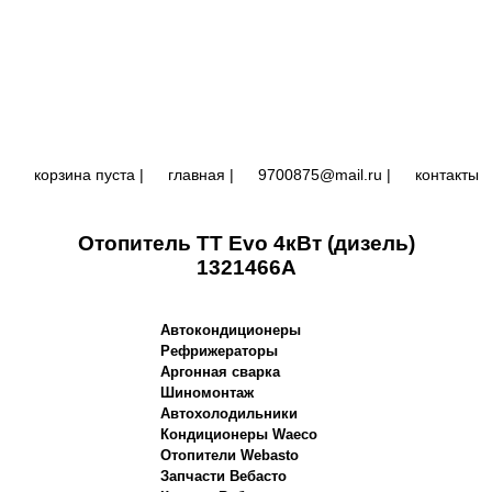
корзина пуста |
главная
|
9700875@mail.ru |
контакты
Отопитель TT Evo 4кВт (дизель)
1321466A
Автокондиционеры
Рефрижераторы
Аргонная сварка
Шиномонтаж
Автохолодильники
Кондиционеры Waeco
Отопители Webasto
Запчасти Вебасто