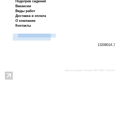
Подогрев сидений
Вакансии
Виды работ
Доставка и оплата
О компании
Контакты
1320801A 
Сделано руками. Москва 1997-2026 © Автокл