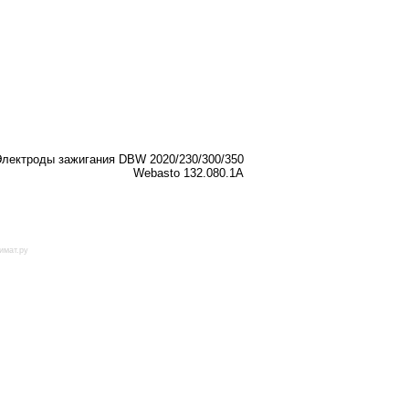
Электроды зажигания DBW 2020/230/300/350
Webasto 132.080.1A
имат.ру