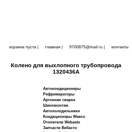
корзина пуста |
главная
|
9700875@mail.ru |
контакты
Колено для выхлопного трубопровода
1320436A
Автокондиционеры
Рефрижераторы
Аргонная сварка
Шиномонтаж
Автохолодильники
Кондиционеры Waeco
Отопители Webasto
Запчасти Вебасто