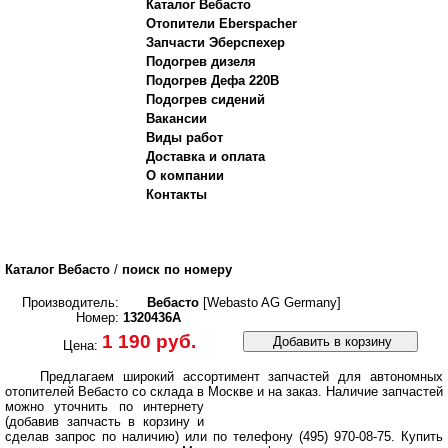
Каталог Вебасто
Отопители Eberspacher
Запчасти Эберспехер
Подогрев дизеля
Подогрев Дефа 220В
Подогрев сидений
Вакансии
Виды работ
Доставка и оплата
О компании
Контакты
Каталог Вебасто
/
поиск по номеру
Производитель:
Вебасто
[Webasto AG Germany]
Номер:
1320436A
1 190 руб.
Добавить в корзину
Цена:
Предлагаем широкий ассортимент запчастей для автономных
отопителей Вебасто со склада в Москве и на заказ.
Наличие запчастей
можно уточнить по интернету
(добавив запчасть в корзину и
сделав запрос по наличию) или по телефону (495) 970-08-75. Купить