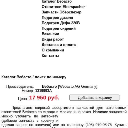
Каталог Вебасто
Отопители Eberspacher
Запчасти Эберспехер
Подогрев дизеля
Подогрев Дефа 220В
Подогрев сидений
Вакансии
Виды работ
Доставка и оплата
О компании
Контакты
Каталог Вебасто
/
поиск по номеру
Производитель:
Вебасто
[Webasto AG Germany]
Номер:
1319993A
17 950 руб.
Добавить в корзину
Цена:
Предлагаем широкий ассортимент запчастей для автономных
отопителей Вебасто со склада в Москве и на заказ.
Наличие запчастей
можно уточнить по интернету
(добавив запчасть в корзину и
сделав запрос по наличию) или по телефону (495) 970-08-75. Купить