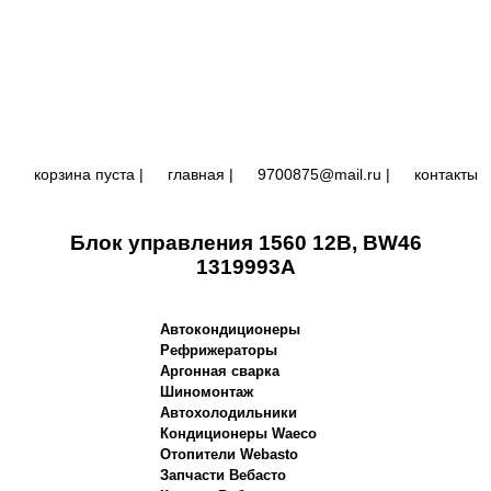
корзина пуста |
главная
|
9700875@mail.ru |
контакты
Блок управления 1560 12В, BW46
1319993A
Автокондиционеры
Рефрижераторы
Аргонная сварка
Шиномонтаж
Автохолодильники
Кондиционеры Waeco
Отопители Webasto
Запчасти Вебасто