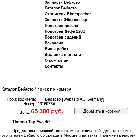
Запчасти Вебасто
Каталог Вебасто
Отопители Eberspacher
Запчасти Эберспехер
Подогрев дизеля
Подогрев Дефа 220В
Подогрев сидений
Вакансии
Виды работ
Доставка и оплата
О компании
Контакты
Каталог Вебасто
/
поиск по номеру
Производитель:
Вебасто
[Webasto AG Germany]
Номер:
1316033A
65 300 руб.
Добавить в корзину
Цена:
Thermo Top Evo 4/5
Предлагаем широкий ассортимент запчастей для автономных
отопителей Вебасто со склада в Москве и на заказ.
Наличие запчастей