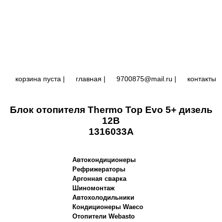
корзина пуста |
главная
|
9700875@mail.ru |
контакты
Блок отопителя Thermo Top Evo 5+ дизель
12В
1316033A
Автокондиционеры
Рефрижераторы
Аргонная сварка
Шиномонтаж
Автохолодильники
Кондиционеры Waeco
Отопители Webasto