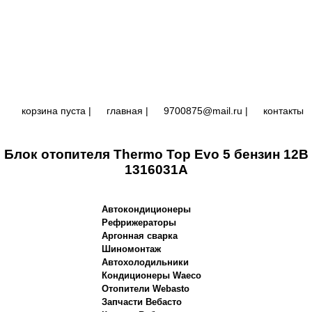
корзина пуста |
главная
|
9700875@mail.ru |
контакты
Блок отопителя Thermo Top Evo 5 бензин 12В
1316031A
Автокондиционеры
Рефрижераторы
Аргонная сварка
Шиномонтаж
Автохолодильники
Кондиционеры Waeco
Отопители Webasto
Запчасти Вебасто