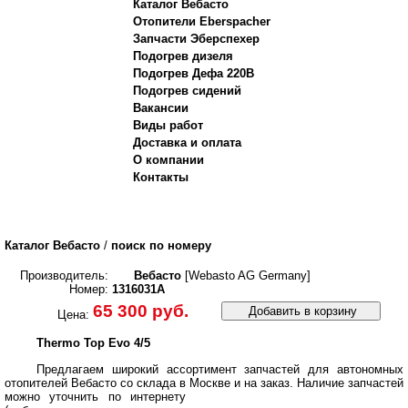
Каталог Вебасто
Отопители Eberspacher
Запчасти Эберспехер
Подогрев дизеля
Подогрев Дефа 220В
Подогрев сидений
Вакансии
Виды работ
Доставка и оплата
О компании
Контакты
Каталог Вебасто
/
поиск по номеру
Производитель:
Вебасто
[Webasto AG Germany]
Номер:
1316031A
65 300 руб.
Добавить в корзину
Цена:
Thermo Top Evo 4/5
Предлагаем широкий ассортимент запчастей для автономных
отопителей Вебасто со склада в Москве и на заказ.
Наличие запчастей
можно уточнить по интернету