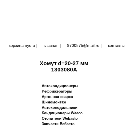
корзина пуста |
главная
|
9700875@mail.ru |
контакты
Хомут d=20-27 мм
1303080A
Автокондиционеры
Рефрижераторы
Аргонная сварка
Шиномонтаж
Автохолодильники
Кондиционеры Waeco
Отопители Webasto
Запчасти Вебасто