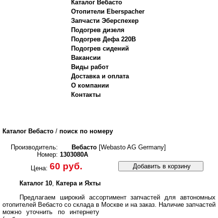
Каталог Вебасто
Отопители Eberspacher
Запчасти Эберспехер
Подогрев дизеля
Подогрев Дефа 220В
Подогрев сидений
Вакансии
Виды работ
Доставка и оплата
О компании
Контакты
Каталог Вебасто
/
поиск по номеру
Производитель:
Вебасто
[Webasto AG Germany]
Номер:
1303080A
60 руб.
Добавить в корзину
Цена:
Каталог 10
,
Катера и Яхты
Предлагаем широкий ассортимент запчастей для автономных
отопителей Вебасто со склада в Москве и на заказ.
Наличие запчастей
можно уточнить по интернету