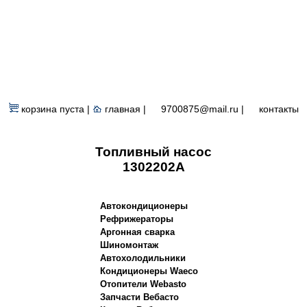
корзина пуста |
главная
|
9700875@mail.ru |
контакты
Топливный насос
1302202A
Автокондиционеры
Рефрижераторы
Аргонная сварка
Шиномонтаж
Автохолодильники
Кондиционеры Waeco
Отопители Webasto
Запчасти Вебасто