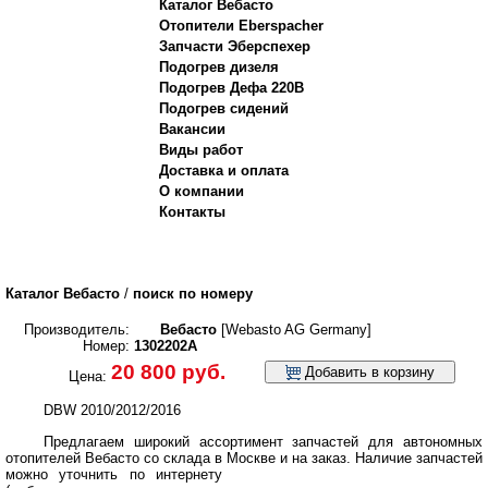
Каталог Вебасто
Отопители Eberspacher
Запчасти Эберспехер
Подогрев дизеля
Подогрев Дефа 220В
Подогрев сидений
Вакансии
Виды работ
Доставка и оплата
О компании
Контакты
Каталог Вебасто
/
поиск по номеру
Производитель:
Вебасто
[Webasto AG Germany]
Номер:
1302202A
20 800 руб.
Добавить в корзину
Цена:
DBW 2010/2012/2016
Предлагаем широкий ассортимент запчастей для автономных
отопителей Вебасто со склада в Москве и на заказ.
Наличие запчастей
можно уточнить по интернету